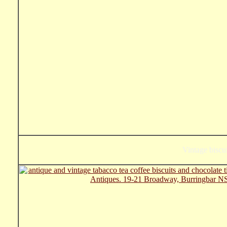
Vintage biscui