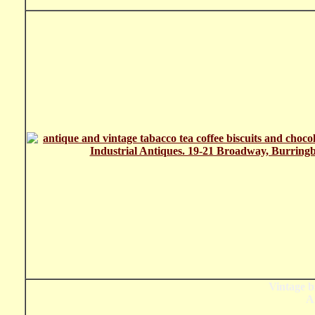
Vintage bi
A