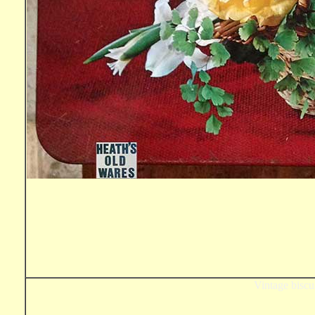
Vintage biscui