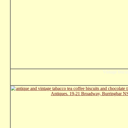
Vintage biscui